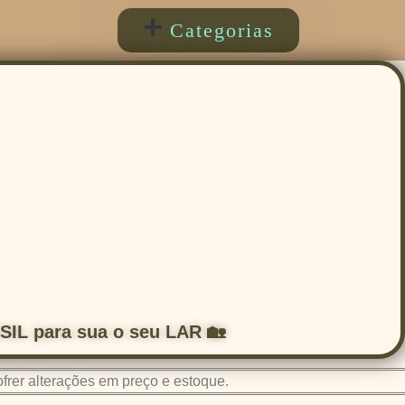
IL para sua o seu LAR 🏡
rer alterações em preço e estoque.