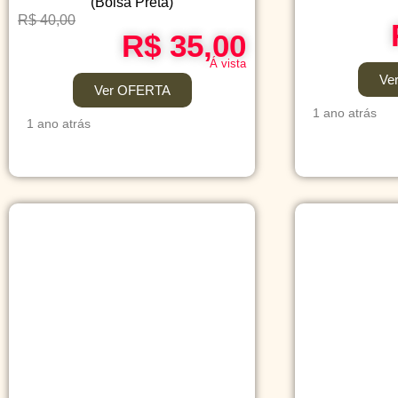
(Bolsa Preta)
R$ 40,00
R$ 35,00
Á vista
Ve
Ver OFERTA
1 ano atrás
1 ano atrás