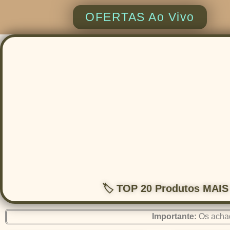
OFERTAS Ao Vivo
🏷️ TOP 20 Produtos MAI
Importante:
Os achad