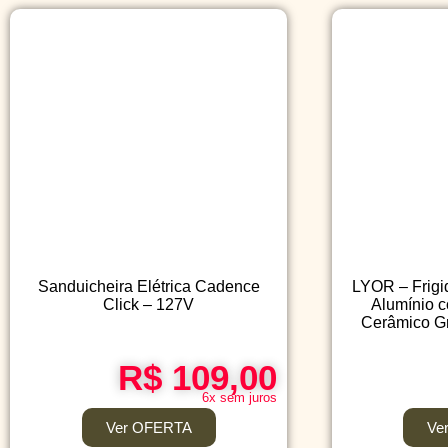
Sanduicheira Elétrica Cadence
LYOR – Frigi
Click – 127V
Alumínio 
Cerâmico Gr
R$ 109,00
6x sem juros
Ver OFERTA
Ve