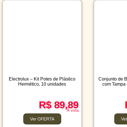
Electrolux – Kit Potes de Plástico
Conjunto de B
Hermético, 10 unidades
com Tampa P
R$ 89,89
Á vista
Ver OFERTA
Ve