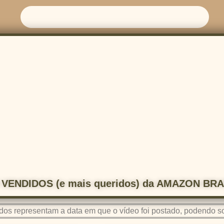
S VENDIDOS (e mais queridos) da AMAZON BRAS
os representam a data em que o vídeo foi postado, podendo sof