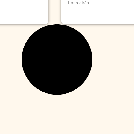
1 ano atrás