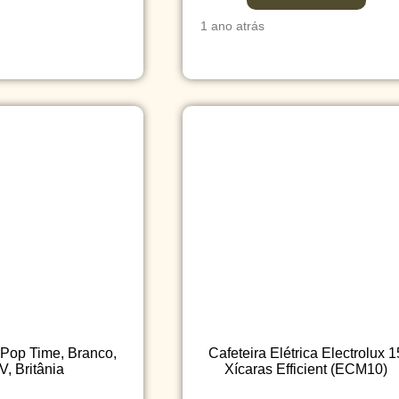
1 ano atrás
 Pop Time, Branco,
Cafeteira Elétrica Electrolux 1
V, Britânia
Xícaras Efficient (ECM10)