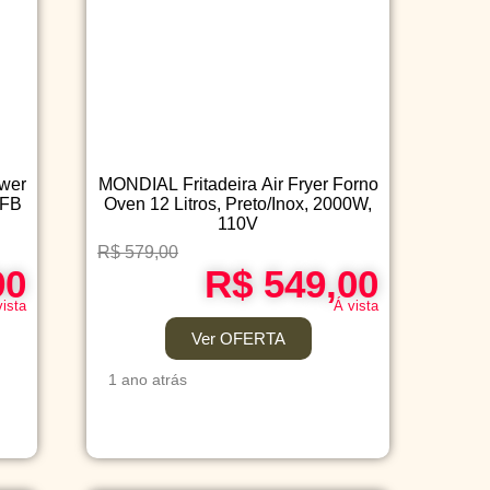
ower
MONDIAL Fritadeira Air Fryer Forno
 FB
Oven 12 Litros, Preto/Inox, 2000W,
110V
R$ 579,00
90
R$ 549,00
vista
Á vista
Ver OFERTA
1 ano atrás