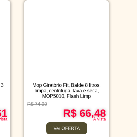
 3
Mop Giratório Fit, Balde 8 litros,
limpa, centrifuga, lava e seca,
MOP5010, Flash Limp
R$ 74,99
61
R$ 66,48
vista
Á vista
Ver OFERTA