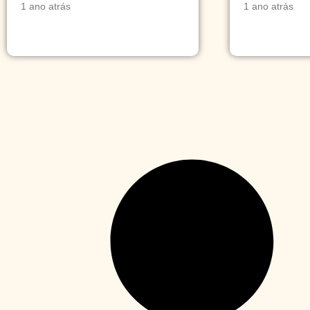
1 ano atrás
1 ano atrás