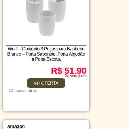
Wolff – Conjunto 3 Peças para Banheiro
Branco – Porta Sabonete, Porta Algodão
e Porta Escova
R$ 51.90
2x sem juros
Ver OFERTA
12 meses atrás