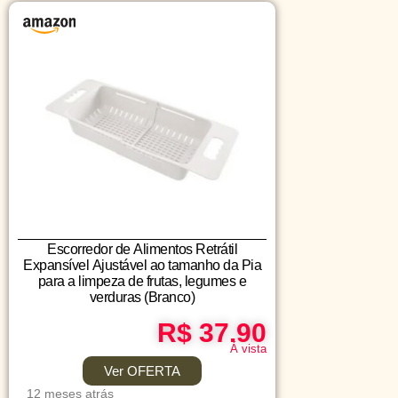
Escorredor de Alimentos Retrátil
Expansível Ajustável ao tamanho da Pia
para a limpeza de frutas, legumes e
verduras (Branco)
R$ 37.90
Á vista
Ver OFERTA
12 meses atrás