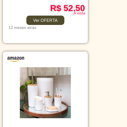
R$ 52.50
Á vista
Ver OFERTA
12 meses atrás