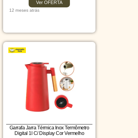
Ver OFERTA
12 meses atrás
Garrafa Jarra Térmica Inox Termômetro
Digital 1l C/ Display Cor Vermelho