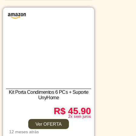
Kit Porta Condimentos 6 PCs + Suporte
UnyHome
R$ 45.90
2x sem juros
Ver OFERTA
12 meses atrás