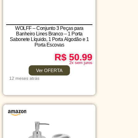
WOLFF – Conjunto 3 Peças para
Banheiro Lines Branco – 1 Porta
Sabonete Líquido, 1 Porta Algodão e 1
Porta Escovas
R$ 50.99
2x sem juros
Ver OFERTA
12 meses atrás