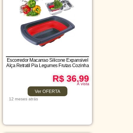
Escorredor Macarrao Silicone Expansivel
Alça Retratil Pia Legumes Frutas Cozinha
R$ 36.99
Á vista
Ver OFERTA
12 meses atrás