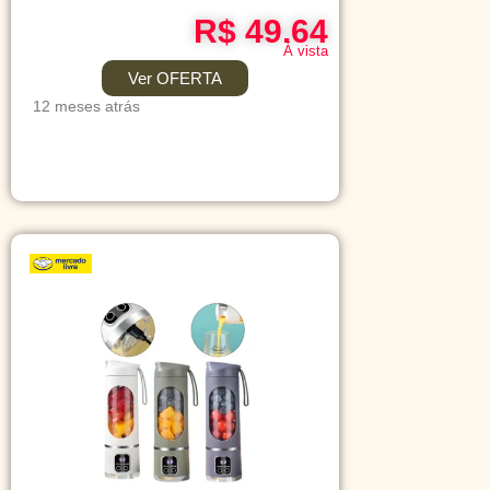
R$ 49.64
Á vista
Ver OFERTA
12 meses atrás