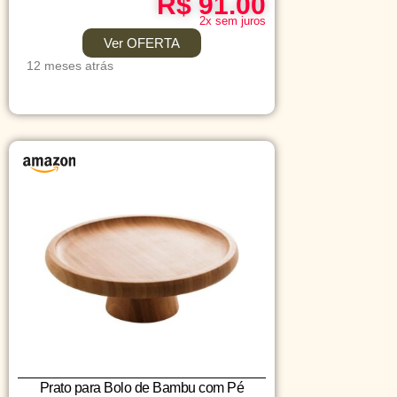
R$ 91.00
2x sem juros
Ver OFERTA
12 meses atrás
Prato para Bolo de Bambu com Pé