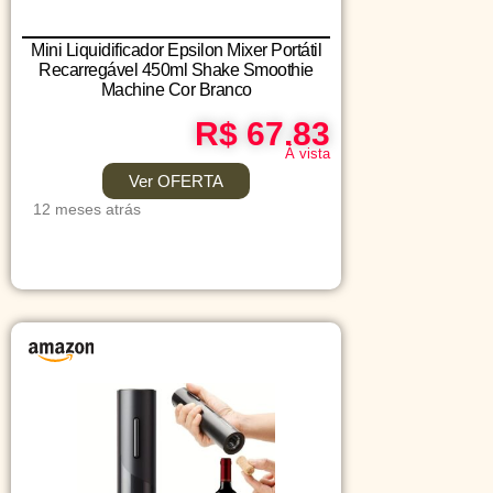
Mini Liquidificador Epsilon Mixer Portátil
Recarregável 450ml Shake Smoothie
Machine Cor Branco
R$ 67.83
Á vista
Ver OFERTA
12 meses atrás