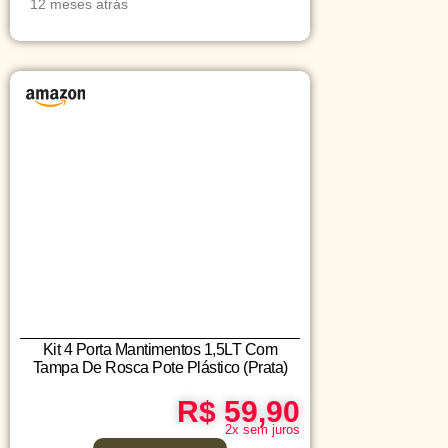
12 meses atrás
Kit 4 Porta Mantimentos 1,5LT Com
Tampa De Rosca Pote Plástico (Prata)
R$ 59,90
2x sem juros