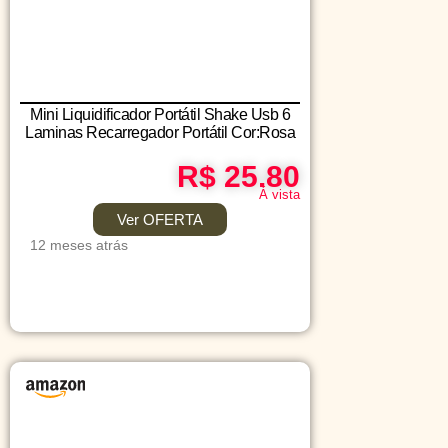
Mini Liquidificador Portátil Shake Usb 6
Laminas Recarregador Portátil Cor:Rosa
R$ 25.80
Á vista
Ver OFERTA
12 meses atrás