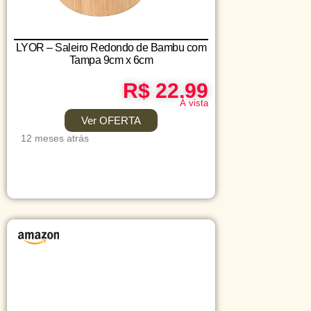
LYOR – Saleiro Redondo de Bambu com
Tampa 9cm x 6cm
R$ 22.99
Á vista
Ver OFERTA
12 meses atrás