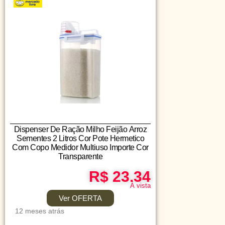
Dispenser De Ração Milho Feijão Arroz
Sementes 2 Litros Cor Pote Hermetico
Com Copo Medidor Multiuso Importe Cor
Transparente
R$ 23.34
Á vista
Ver OFERTA
12 meses atrás