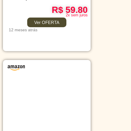
R$ 59.80
2x sem juros
Ver OFERTA
12 meses atrás