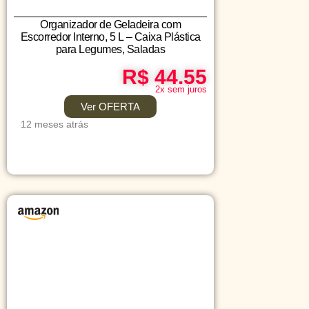
Organizador de Geladeira com
Escorredor Interno, 5 L – Caixa Plástica
para Legumes, Saladas
R$ 44.55
2x sem juros
Ver OFERTA
12 meses atrás