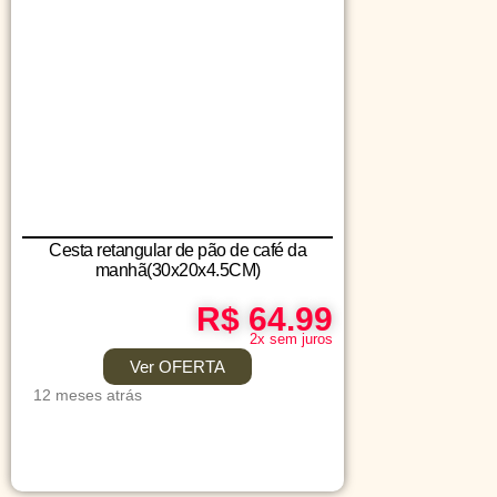
Cesta retangular de pão de café da
manhã(30x20x4.5CM)
R$ 64.99
2x sem juros
Ver OFERTA
12 meses atrás