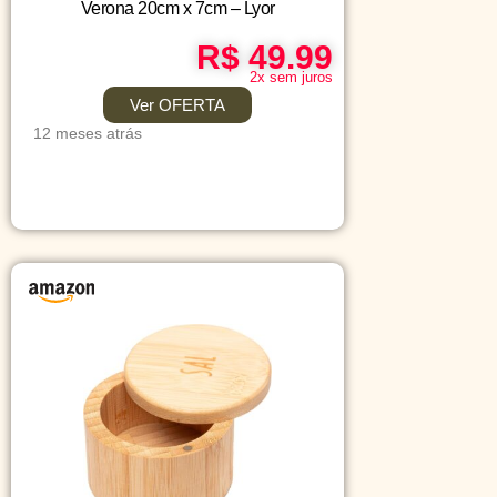
Verona 20cm x 7cm – Lyor
R$ 49.99
2x sem juros
Ver OFERTA
12 meses atrás