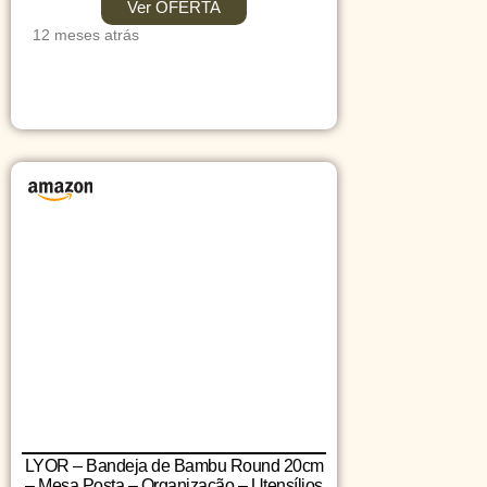
Ver OFERTA
12 meses atrás
LYOR – Bandeja de Bambu Round 20cm
– Mesa Posta – Organização – Utensílios