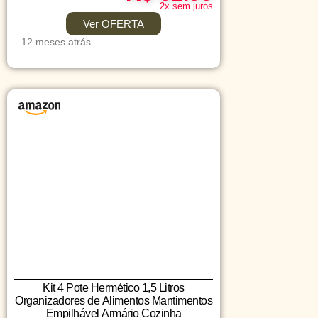
2x sem juros
Ver OFERTA
12 meses atrás
Kit 4 Pote Hermético 1,5 Litros
Organizadores de Alimentos Mantimentos
Empilhável Armário Cozinha