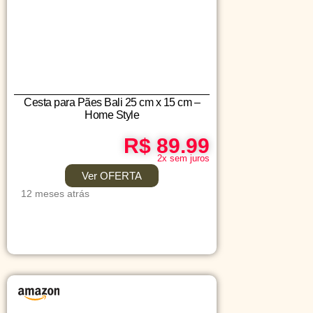
Cesta para Pães Bali 25 cm x 15 cm –
Home Style
R$ 89.99
2x sem juros
Ver OFERTA
12 meses atrás