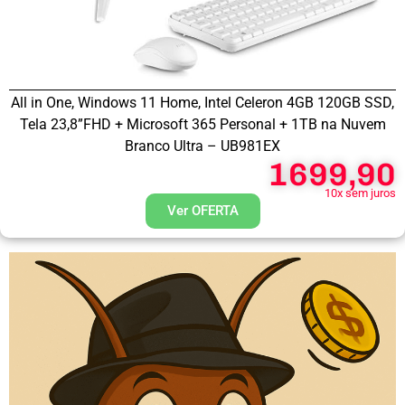
All in One, Windows 11 Home, Intel Celeron 4GB 120GB SSD,
Tela 23,8”FHD + Microsoft 365 Personal + 1TB na Nuvem
Branco Ultra – UB981EX
1699,90
10x sem juros
Ver OFERTA