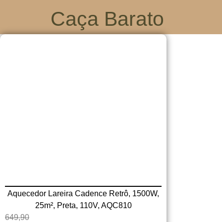
Caça Barato
Aquecedor Lareira Cadence Retrô, 1500W,
25m², Preta, 110V, AQC810
649,90