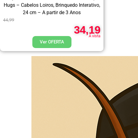
Hugs – Cabelos Loiros, Brinquedo Interativo,
24 cm – A partir de 3 Anos
44,99
34,19
Á vista
Ver OFERTA