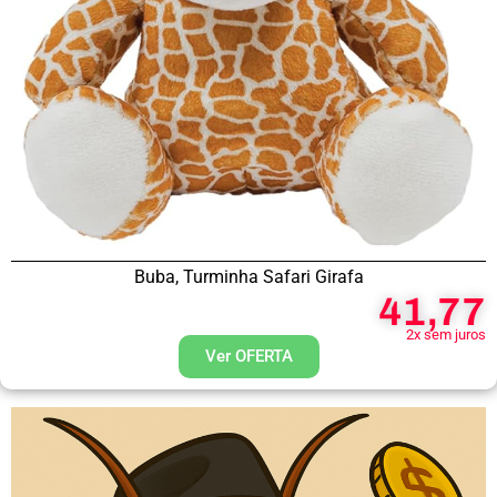
Buba, Turminha Safari Girafa
41,77
2x sem juros
Ver OFERTA