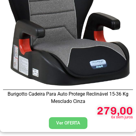
Burigotto Cadeira Para Auto Protege Reclinável 15-36 Kg
Mesclado Cinza
279,00
6x sem juros
Ver OFERTA