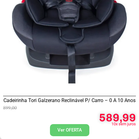
Cadeirinha Tori Galzerano Reclinável P/ Carro – 0 A 10 Anos
899,00
589,99
10x sem juros
Ver OFERTA