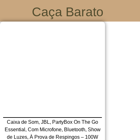
Caça Barato
Caixa de Som, JBL, PartyBox On The Go
Essential, Com Microfone, Bluetooth, Show
de Luzes, À Prova de Respingos – 100W