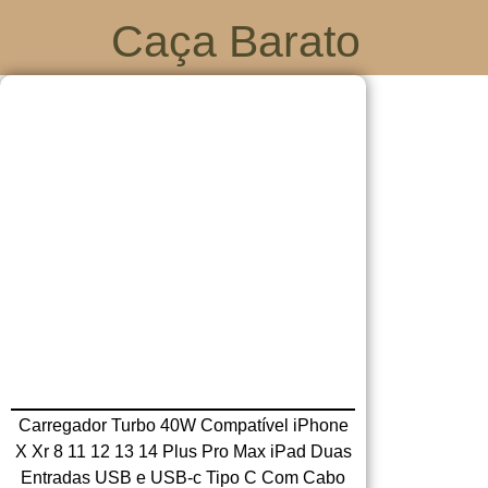
Caça Barato
Carregador Turbo 40W Compatível iPhone
X Xr 8 11 12 13 14 Plus Pro Max iPad Duas
Entradas USB e USB-c Tipo C Com Cabo