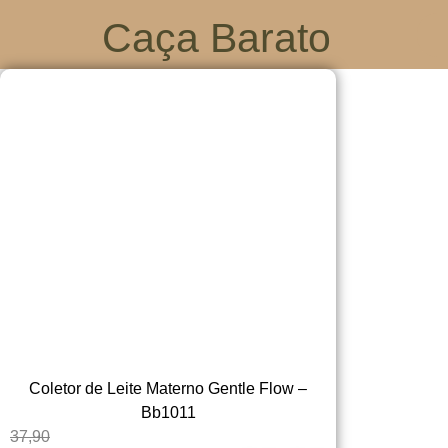
Caça Barato
Coletor de Leite Materno Gentle Flow –
Bb1011
37,90