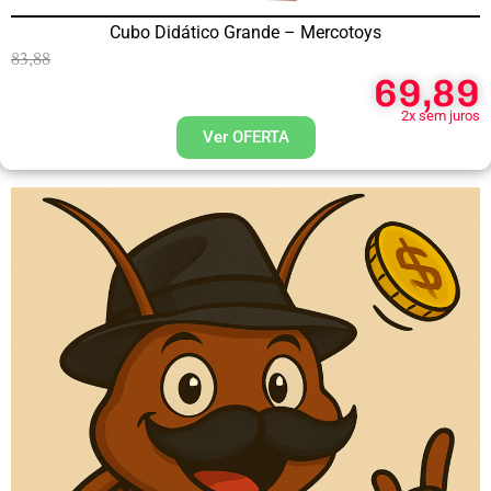
Cubo Didático Grande – Mercotoys
83,88
69,89
2x sem juros
Ver OFERTA