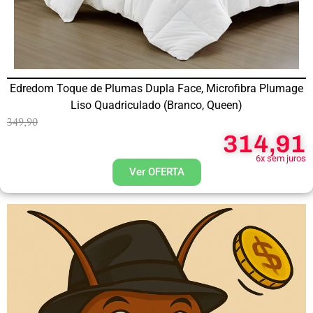
Edredom Toque de Plumas Dupla Face, Microfibra Plumage
Liso Quadriculado (Branco, Queen)
349,90
314,91
6x sem juros
Ver OFERTA