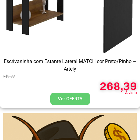
Escrivaninha com Estante Lateral MATCH cor Preto/Pinho –
Artely
315,77
268,39
Á vista
Ver OFERTA