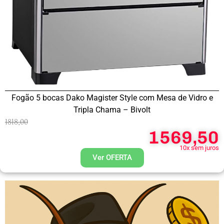
Fogão 5 bocas Dako Magister Style com Mesa de Vidro e
Tripla Chama – Bivolt
1818,00
1569,50
10x sem juros
Ver OFERTA