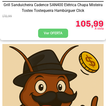
Grill Sanduicheira Cadence SAN400 Elétrica Chapa Misteira
Tostex Tostequeira Hambúrguer Click
170,99
105,99
Á vista
Ver OFERTA