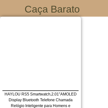
Caça Barato
HAYLOU RS5 Smartwatch,2.01″AMOLED
Display Bluetooth Telefone Chamada
Relógio Inteligente para Homens e