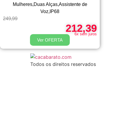
Mulheres,Duas Alças,Assistente de
Voz,IP68
249,99
212,39
6x sem juros
Ver OFERTA
Todos os direitos reservados