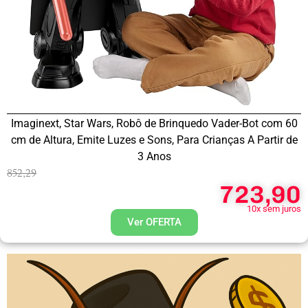
Imaginext, Star Wars, Robô de Brinquedo Vader-Bot com 60
cm de Altura, Emite Luzes e Sons, Para Crianças A Partir de
3 Anos
852,29
723,90
10x sem juros
Ver OFERTA