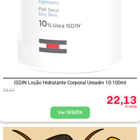
ISDIN Loção Hidratante Corporal Ureadin 10-100ml
28,63
22,13
Á vista
Ver OFERTA