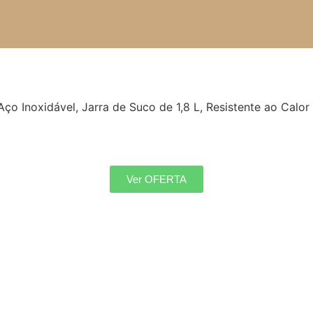
ço Inoxidável, Jarra de Suco de 1,8 L, Resistente ao Calor 
Ver OFERTA