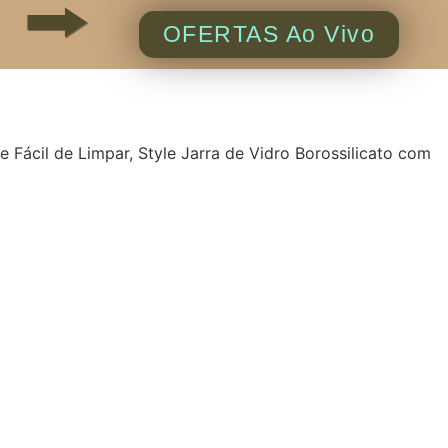
OFERTAS Ao Vivo
e Fácil de Limpar, Style Jarra de Vidro Borossilicato com