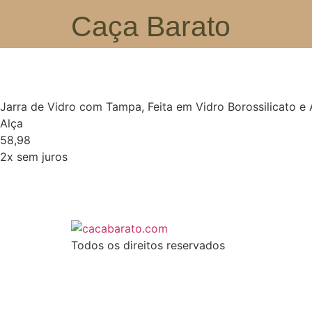
Caça Barato
Jarra de Vidro com Tampa, Feita em Vidro Borossilicato e A
Alça
58,98
2x sem juros
Todos os direitos reservados