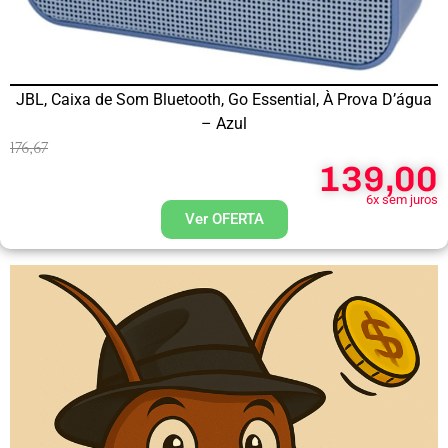
JBL, Caixa de Som Bluetooth, Go Essential, À Prova D’água
– Azul
176,67
139,00
6x sem juros
Ver OFERTA