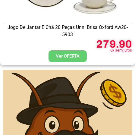
Jogo De Jantar E Chá 20 Peças Unni Brisa Oxford Aw20-
5903
279.90
6x sem juros
Ver OFERTA