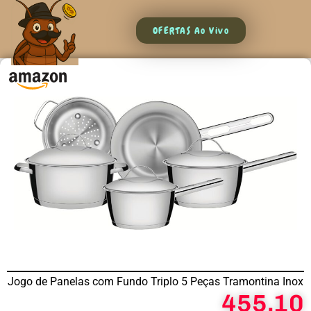
OFERTAS Ao Vivo
Jogo de Panelas com Fundo Triplo 5 Peças Tramontina Inox
455,10