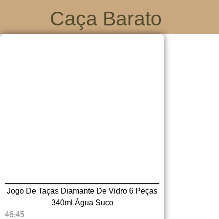
Caça Barato
Jogo De Taças Diamante De Vidro 6 Peças
340ml Água Suco
46,45