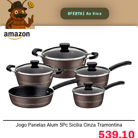
OFERTAS Ao Vivo
Jogo Panelas Alum 5Pc Sicilia Cinza Tramontina
539,10