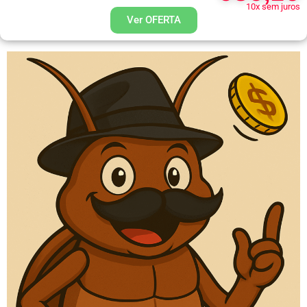
10x sem juros
Ver OFERTA