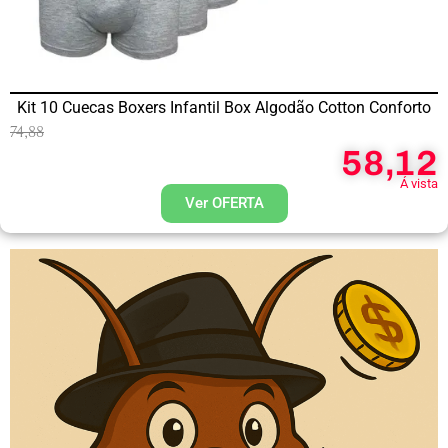
Kit 10 Cuecas Boxers Infantil Box Algodão Cotton Conforto
74,88
58,12
Á vista
Ver OFERTA