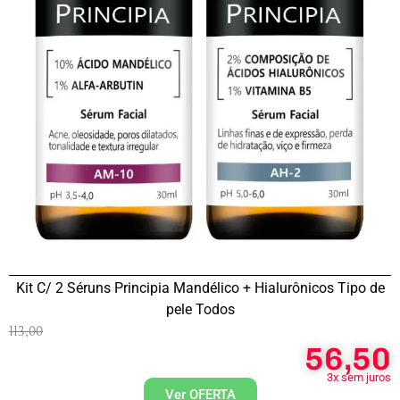
Kit C/ 2 Séruns Principia Mandélico + Hialurônicos Tipo de
pele Todos
113,00
56,50
3x sem juros
Ver OFERTA