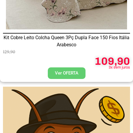
Kit Cobre Leito Colcha Queen 3Pç Dupla Face 150 Fios Itália
Arabesco
129,90
109,90
3x sem juros
Ver OFERTA