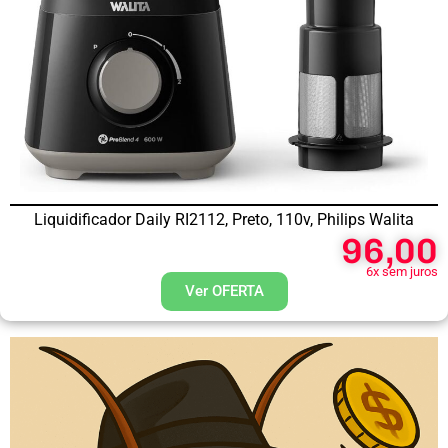
Liquidificador Daily RI2112, Preto, 110v, Philips Walita
96,00
6x sem juros
Ver OFERTA