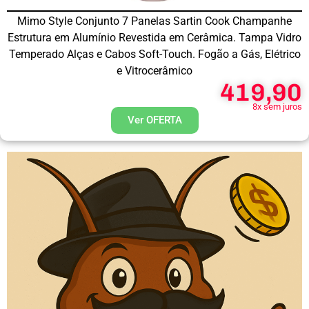
Mimo Style Conjunto 7 Panelas Sartin Cook Champanhe
Estrutura em Alumínio Revestida em Cerâmica. Tampa Vidro
Temperado Alças e Cabos Soft-Touch. Fogão a Gás, Elétrico
e Vitrocerâmico
419,90
8x sem juros
Ver OFERTA