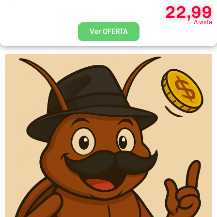
22,99
Á vista
Ver OFERTA