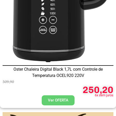
Oster Chaleira Digital Black 1,7L com Controle de
Temperatura OCEL920 220V
309,90
250,20
6x sem juros
Ver OFERTA