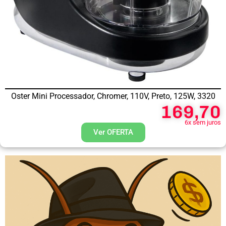
Oster Mini Processador, Chromer, 110V, Preto, 125W, 3320
169,70
6x sem juros
Ver OFERTA