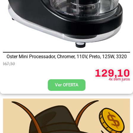
Oster Mini Processador, Chromer, 110V, Preto, 125W, 3320
167,30
129,10
4x sem juros
Ver OFERTA