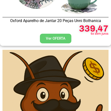
Oxford Aparelho de Jantar 20 Peças Unni Bothanica
339,47
6x sem juros
Ver OFERTA