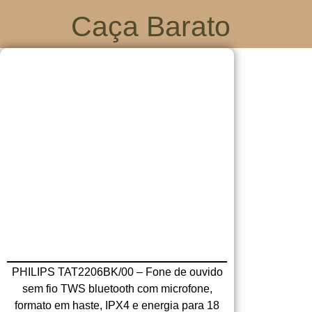
Caça Barato
PHILIPS TAT2206BK/00 – Fone de ouvido
sem fio TWS bluetooth com microfone,
formato em haste, IPX4 e energia para 18