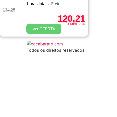
horas totais, Preto
134,25
120,21
4x sem juros
Ver OFERTA
Todos os direitos reservados