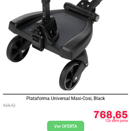
Plataforma Universal Maxi-Cosi, Black
928,52
768,65
12x sem juros
Ver OFERTA