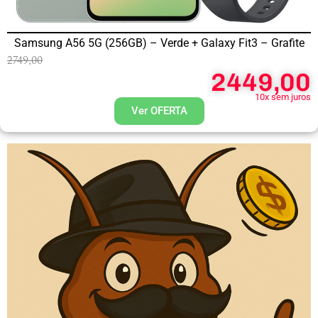
Samsung A56 5G (256GB) – Verde + Galaxy Fit3 – Grafite
2749,00
2449,00
10x sem juros
Ver OFERTA