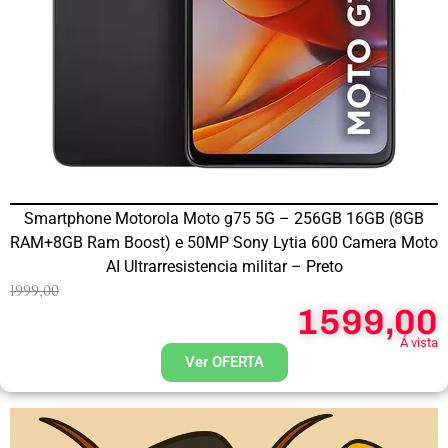
Smartphone Motorola Moto g75 5G – 256GB 16GB (8GB
RAM+8GB Ram Boost) e 50MP Sony Lytia 600 Camera Moto
AI Ultrarresistencia militar – Preto
1999,00
1599,00
Á vista
Ver OFERTA