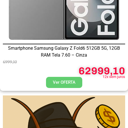
Smartphone Samsung Galaxy Z Fold6 512GB 5G, 12GB
RAM Tela 7.60 – Cinza
6999,10
62999,10
12x sem juros
Ver OFERTA