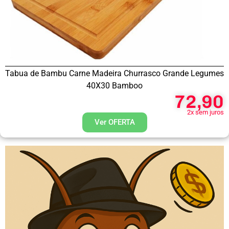
Tabua de Bambu Carne Madeira Churrasco Grande Legumes
40X30 Bamboo
72,90
2x sem juros
Ver OFERTA