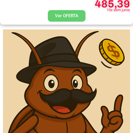
485,39
10x sem juros
Ver OFERTA