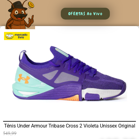
OFERTAS Ao Vivo
Tênis Under Armour Tribase Cross 2 Violeta Unissex Original
549,99