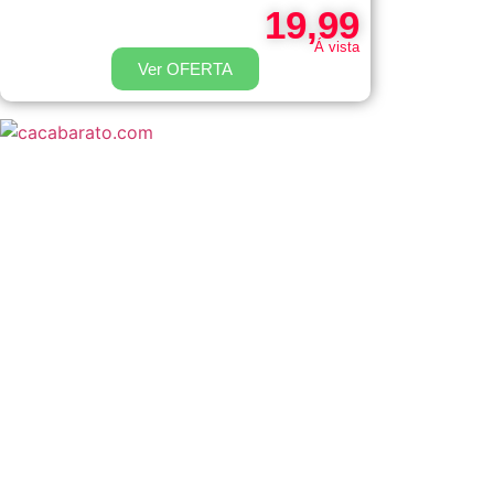
19,99
Á vista
Ver OFERTA