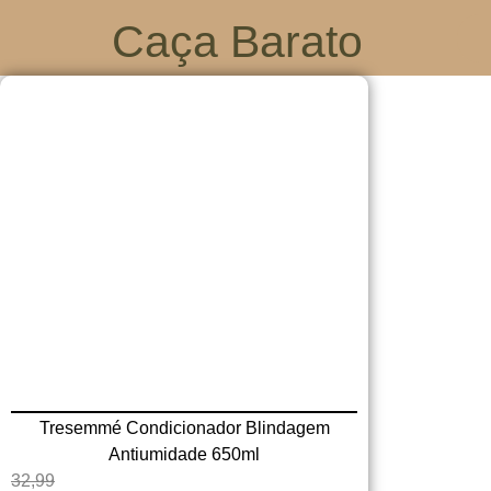
Caça Barato
Tresemmé Condicionador Blindagem
Antiumidade 650ml
32,99