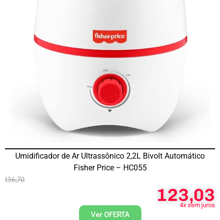
Umidificador de Ar Ultrassônico 2,2L Bivolt Automático
Fisher Price – HC055
136,70
123,03
4x sem juros
Ver OFERTA