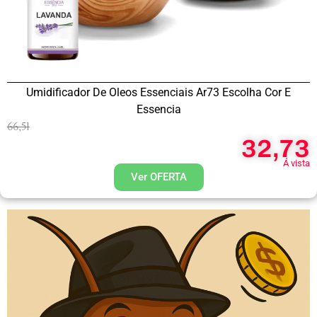
Umidificador De Oleos Essenciais Ar73 Escolha Cor E
Essencia
66,51
32,73
Á vista
Ver OFERTA