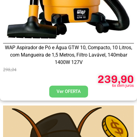
WAP Aspirador de Pó e Água GTW 10, Compacto, 10 Litros,
com Mangueira de 1,5 Metros, Filtro Lavável, 140mbar
1400W 127V
298,04
239,90
6x sem juros
Ver OFERTA