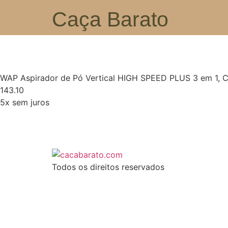
Caça Barato
WAP Aspirador de Pó Vertical HIGH SPEED PLUS 3 em 1, C
143.10
5x sem juros
Todos os direitos reservados