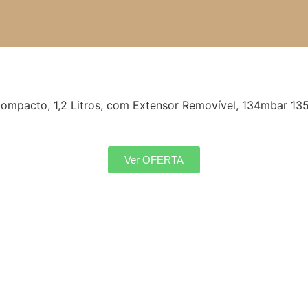
ompacto, 1,2 Litros, com Extensor Removível, 134mbar 1
Ver OFERTA