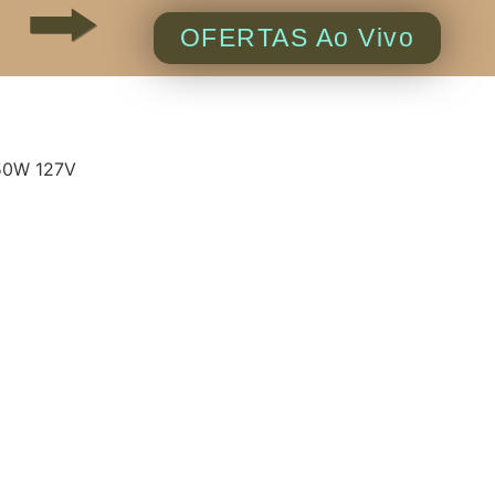
OFERTAS Ao Vivo
350W 127V